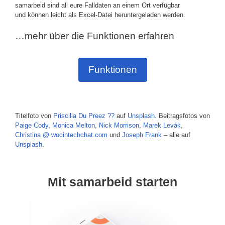
samarbeid sind all eure Falldaten an einem Ort verfügbar
und können leicht als Excel-Datei heruntergeladen werden.
…mehr über die Funktionen erfahren
Funktionen
Titelfoto von
Priscilla Du Preez ??
auf
Unsplash
. Beitragsfotos von
Paige Cody
,
Monica Melton
,
Nick Morrison
,
Marek Levák
,
Christina @ wocintechchat.com
und
Joseph Frank
– alle auf
Unsplash
.
Mit samarbeid starten