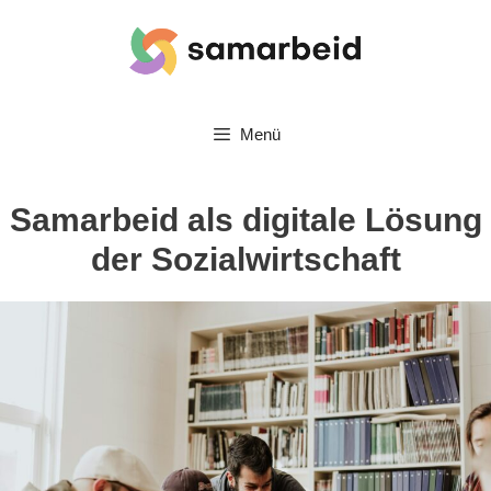
Zum
Inhalt
springen
Menü
Samarbeid als digitale Lösung
der Sozialwirtschaft