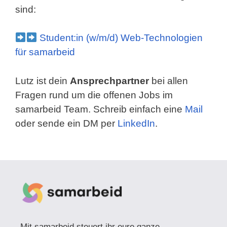
sind:
Student:in (w/m/d) Web-Technologien
für samarbeid
Lutz ist dein
Ansprechpartner
bei allen
Fragen rund um die offenen Jobs im
samarbeid Team. Schreib einfach eine
Mail
oder sende ein DM per
LinkedIn
.
Mit samarbeid steuert ihr eure ganze