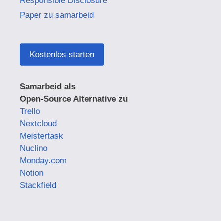
Responsible Disclosure
Paper zu samarbeid
Kostenlos starten
Samarbeid als
Open-Source Alternative zu
Trello
Nextcloud
Meistertask
Nuclino
Monday.com
Notion
Stackfield