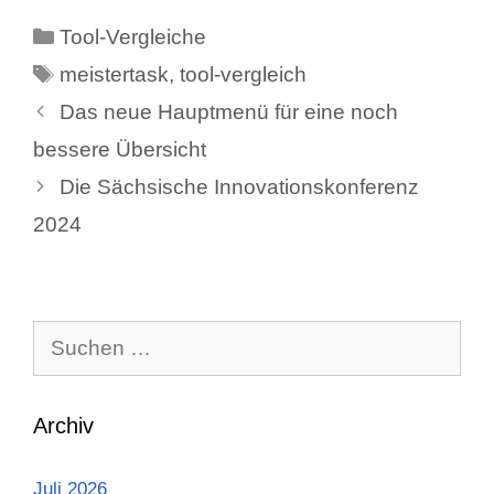
Kategorien
Tool-Vergleiche
Schlagwörter
meistertask
,
tool-vergleich
Das neue Hauptmenü für eine noch
bessere Übersicht
Die Sächsische Innovationskonferenz
2024
Suchen
nach:
Archiv
Juli 2026