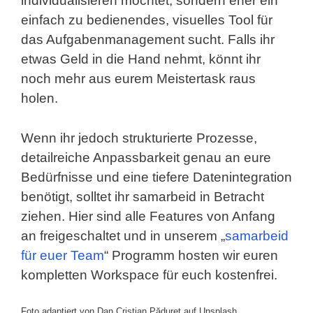
individualisieren möchtet, sondern eher ein
einfach zu bedienendes, visuelles Tool für
das Aufgabenmanagement sucht. Falls ihr
etwas Geld in die Hand nehmt, könnt ihr
noch mehr aus eurem Meistertask raus
holen.
Wenn ihr jedoch strukturierte Prozesse,
detailreiche Anpassbarkeit genau an eure
Bedürfnisse und eine tiefere Datenintegration
benötigt, solltet ihr samarbeid in Betracht
ziehen. Hier sind alle Features von Anfang
an freigeschaltet und in unserem „
samarbeid
für euer Team
“ Programm hosten wir euren
kompletten Workspace für euch kostenfrei.
Foto adaptiert von Dan Cristian Pădureț auf Unsplash.