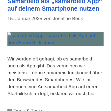
Samarbeid als „samarbeid App“
auf deinem Smartphone nutzen
15. Januar 2025
von
Josefine Beck
Wir werden oft gefragt, ob es samarbeid
auch als App gibt. Das verneinen wir
meistens – denn samarbeid funktioniert über
den Browser des Smartphones. Wie ihr
dennoch eine Art samarbeid App auf euren
Startbildschirm legt, erklären wir euch hier.
Kategorien
Tipps & Tricks