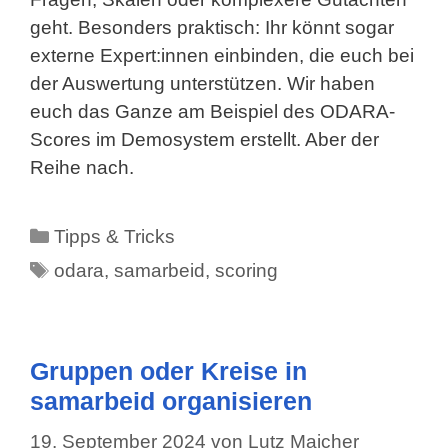
geht. Besonders praktisch: Ihr könnt sogar
externe Expert:innen einbinden, die euch bei
der Auswertung unterstützen. Wir haben
euch das Ganze am Beispiel des ODARA-
Scores im Demosystem erstellt. Aber der
Reihe nach.
Kategorien
Tipps & Tricks
Schlagwörter
odara
,
samarbeid
,
scoring
Gruppen oder Kreise in
samarbeid organisieren
19. September 2024
von
Lutz Maicher