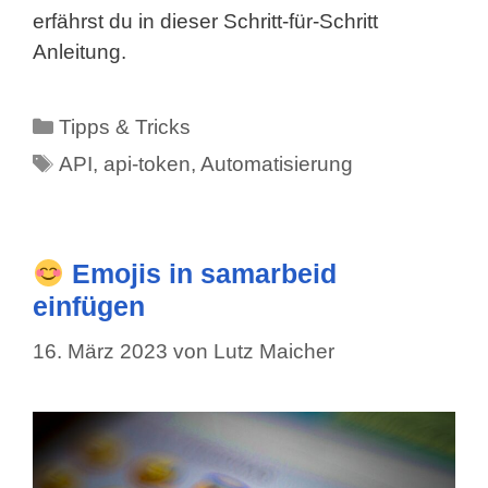
erfährst du in dieser Schritt-für-Schritt
Anleitung.
Kategorien
Tipps & Tricks
Schlagwörter
API
,
api-token
,
Automatisierung
Emojis in samarbeid
einfügen
16. März 2023
von
Lutz Maicher