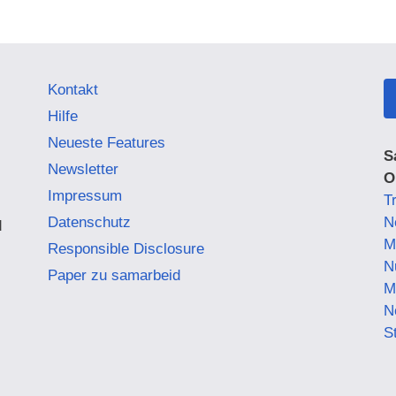
Kontakt
Hilfe
Neueste Features
S
Newsletter
O
Impressum
Tr
Datenschutz
N
d
M
Responsible Disclosure
N
Paper zu samarbeid
M
N
S