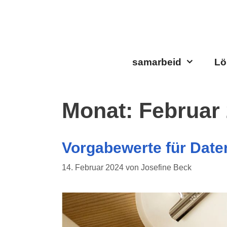
Zum
Inhalt
springen
samarbeid
Lö
Monat:
Februar
Vorgabewerte für Daten
14. Februar 2024
von
Josefine Beck