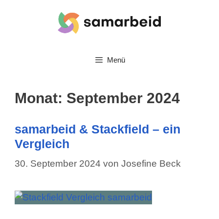
Zum
Inhalt
springen
Menü
Monat:
September 2024
samarbeid & Stackfield – ein
Vergleich
30. September 2024
von
Josefine Beck