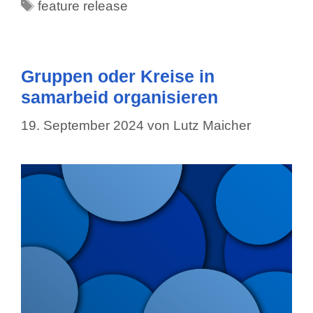
Schlagwörter
feature release
Gruppen oder Kreise in
samarbeid organisieren
19. September 2024
von
Lutz Maicher