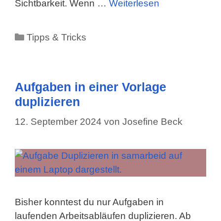
Sichtbarkeit. Wenn …
Weiterlesen
Kategorien
Tipps & Tricks
Aufgaben in einer Vorlage
duplizieren
12. September 2024
von
Josefine Beck
Bisher konntest du nur Aufgaben in
laufenden Arbeitsabläufen duplizieren. Ab