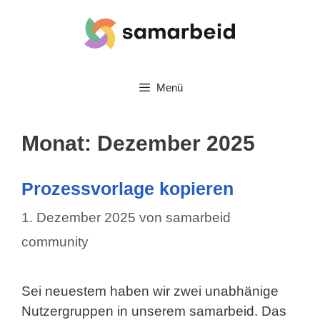
Zum
Inhalt
springen
Menü
Monat:
Dezember 2025
Prozessvorlage kopieren
1. Dezember 2025
von
samarbeid
community
Sei neuestem haben wir zwei unabhänige
Nutzergruppen in unserem samarbeid. Das