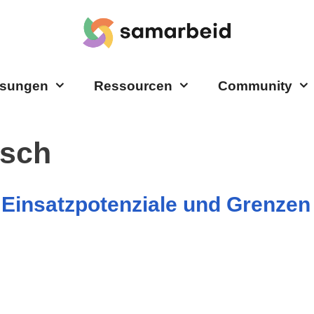
sungen
Ressourcen
Community
tsch
– Einsatzpotenziale und Grenze