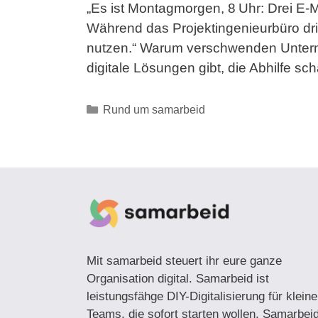
„Es ist Montagmorgen, 8 Uhr: Drei E‑M
Während das Projektingenieurbüro drin
nutzen.“ Warum verschwenden Unterneh
digitale Lösungen gibt, die Abhilfe s
Kategorien
Rund um samarbeid
Mit samarbeid steuert ihr eure ganze
Organisation digital. Samarbeid ist
leistungsfähge DIY-Digitalisierung für kleine
Teams, die sofort starten wollen. Samarbei