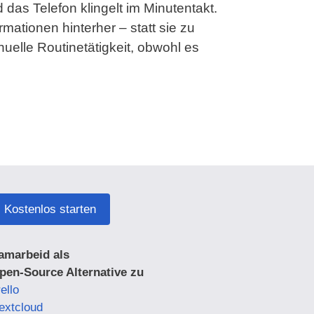
das Telefon klingelt im Minutentakt.
ationen hinterher – statt sie zu
elle Routinetätigkeit, obwohl es
Kostenlos starten
amarbeid als
pen-Source Alternative zu
ello
extcloud