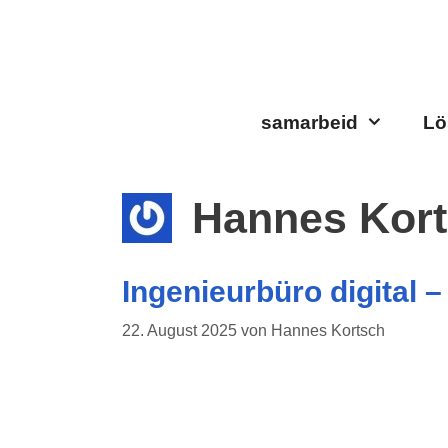
Zum
Inhalt
springen
samarbeid
Lö
Hannes Kor
Ingenieurbüro digital 
22. August 2025
von
Hannes Kortsch