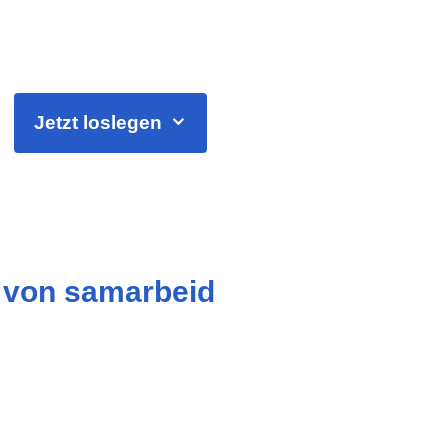
Jetzt loslegen
n von samarbeid