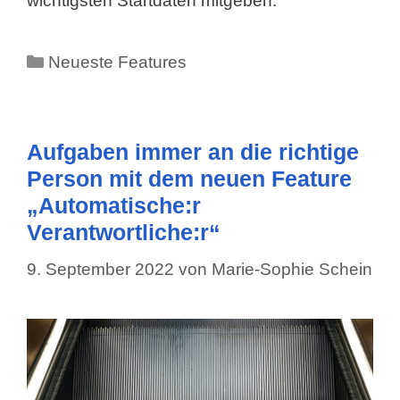
wichtigsten Startdaten mitgeben.
Kategorien
Neueste Features
Aufgaben immer an die richtige
Person mit dem neuen Feature
„Automatische:r
Verantwortliche:r“
9. September 2022
von
Marie-Sophie Schein