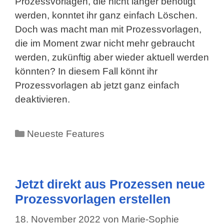
Prozessvorlagen, die nicht länger benötigt
werden, konntet ihr ganz einfach Löschen.
Doch was macht man mit Prozessvorlagen,
die im Moment zwar nicht mehr gebraucht
werden, zukünftig aber wieder aktuell werden
könnten? In diesem Fall könnt ihr
Prozessvorlagen ab jetzt ganz einfach
deaktivieren.
Kategorien
Neueste Features
Jetzt direkt aus Prozessen neue
Prozessvorlagen erstellen
18. November 2022
von
Marie-Sophie