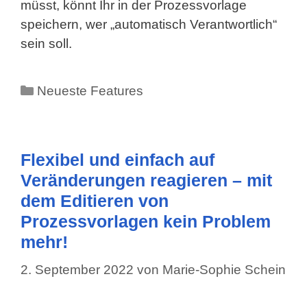
müsst, könnt Ihr in der Prozessvorlage
speichern, wer „automatisch Verantwortlich“
sein soll.
Kategorien
Neueste Features
Flexibel und einfach auf
Veränderungen reagieren – mit
dem Editieren von
Prozessvorlagen kein Problem
mehr!
2. September 2022
von
Marie-Sophie Schein