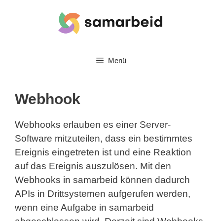
Zum
Inhalt
springen
Menü
Webhook
Webhooks erlauben es einer Server-
Software mitzuteilen, dass ein bestimmtes
Ereignis eingetreten ist und eine Reaktion
auf das Ereignis auszulösen. Mit den
Webhooks in samarbeid können dadurch
APIs in Drittsystemen aufgerufen werden,
wenn eine Aufgabe in samarbeid