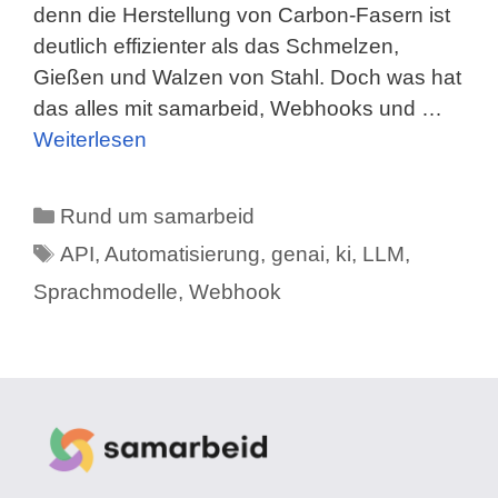
denn die Herstellung von Carbon-Fasern ist
deutlich effizienter als das Schmelzen,
Gießen und Walzen von Stahl. Doch was hat
das alles mit samarbeid, Webhooks und …
Weiterlesen
Kategorien
Rund um samarbeid
Schlagwörter
API
,
Automatisierung
,
genai
,
ki
,
LLM
,
Sprachmodelle
,
Webhook