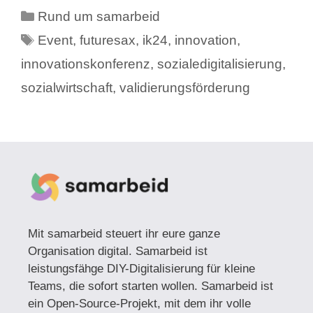
Kategorien
Rund um samarbeid
Schlagwörter
Event
,
futuresax
,
ik24
,
innovation
,
innovationskonferenz
,
sozialedigitalisierung
,
sozialwirtschaft
,
validierungsförderung
Mit samarbeid steuert ihr eure ganze
Organisation digital. Samarbeid ist
leistungsfähge DIY-Digitalisierung für kleine
Teams, die sofort starten wollen. Samarbeid ist
ein Open-Source-Projekt, mit dem ihr volle