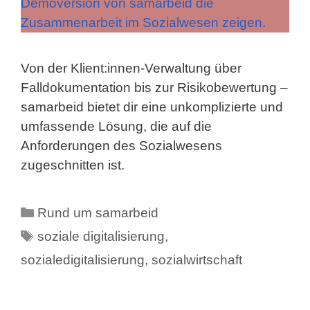
Von der Klient:innen-Verwaltung über
Falldokumentation bis zur Risikobewertung –
samarbeid bietet dir eine unkomplizierte und
umfassende Lösung, die auf die
Anforderungen des Sozialwesens
zugeschnitten ist.
Kategorien
Rund um samarbeid
Schlagwörter
soziale digitalisierung
,
sozialedigitalisierung
,
sozialwirtschaft