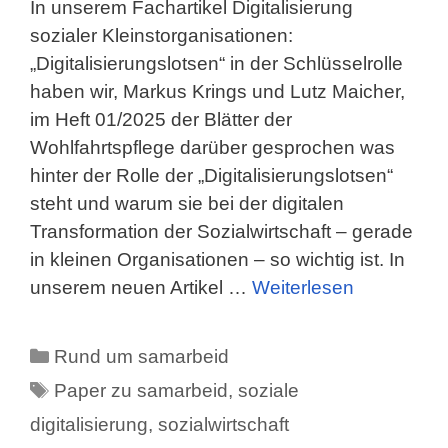
In unserem Fachartikel Digitalisierung
sozialer Kleinstorganisationen:
„Digitalisierungslotsen“ in der Schlüsselrolle
haben wir, Markus Krings und Lutz Maicher,
im Heft 01/2025 der Blätter der
Wohlfahrtspflege darüber gesprochen was
hinter der Rolle der „Digitalisierungslotsen“
steht und warum sie bei der digitalen
Transformation der Sozialwirtschaft – gerade
in kleinen Organisationen – so wichtig ist. In
unserem neuen Artikel …
Weiterlesen
Kategorien
Rund um samarbeid
Schlagwörter
Paper zu samarbeid
,
soziale
digitalisierung
,
sozialwirtschaft