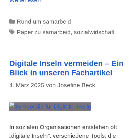
Weiterlesen
Kategorien
Rund um samarbeid
Schlagwörter
Paper zu samarbeid
,
sozialwirtschaft
Digitale Inseln vermeiden – Ein
Blick in unseren Fachartikel
4. März 2025
von
Josefine Beck
In sozialen Organisationen entstehen oft
„digitale Inseln“: verschiedene Tools, die