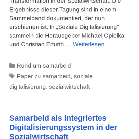
Transformation in der Sozialwirtschaft. Die
Ergebnisse dieser Tagung sind in einem
Sammelband dokumentiert, der nun
erschienen ist. In „Soziale Digitalisierung“
sammeln die Herausgeber Michael Opielka
und Christian Erfurth …
Weiterlesen
Kategorien
Rund um samarbeid
Schlagwörter
Paper zu samarbeid
,
soziale
digitalisierung
,
sozialwirtschaft
Samarbeid als integriertes
Digitalisierungssystem in der
Sozialwirtschaft