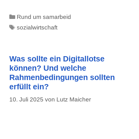
Kategorien
Rund um samarbeid
Schlagwörter
sozialwirtschaft
Was sollte ein Digitallotse
können? Und welche
Rahmenbedingungen sollten
erfüllt ein?
10. Juli 2025
von
Lutz Maicher