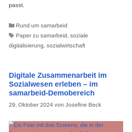
passt.
Kategorien
Rund um samarbeid
Schlagwörter
Paper zu samarbeid
,
soziale
digitalisierung
,
sozialwirtschaft
Digitale Zusammenarbeit im
Sozialwesen erleben – im
samarbeid-Demobereich
29. Oktober 2024
von
Josefine Beck