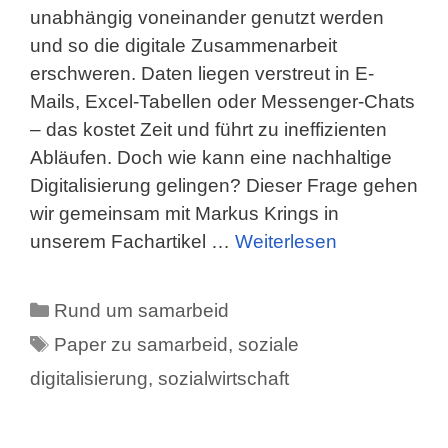
unabhängig voneinander genutzt werden
und so die digitale Zusammenarbeit
erschweren. Daten liegen verstreut in E-
Mails, Excel-Tabellen oder Messenger-Chats
– das kostet Zeit und führt zu ineffizienten
Abläufen. Doch wie kann eine nachhaltige
Digitalisierung gelingen? Dieser Frage gehen
wir gemeinsam mit Markus Krings in
unserem Fachartikel …
Weiterlesen
Kategorien
Rund um samarbeid
Schlagwörter
Paper zu samarbeid
,
soziale
digitalisierung
,
sozialwirtschaft